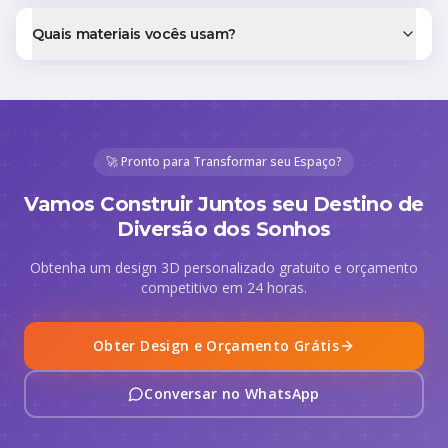
Quais materiais vocês usam?
🚀 Pronto para Transformar seu Espaço?
Vamos Construir Juntos seu Destino de
Diversão dos Sonhos
Obtenha um design 3D personalizado gratuito e orçamento
competitivo em 24 horas.
Obter Design e Orçamento Grátis
Conversar no WhatsApp