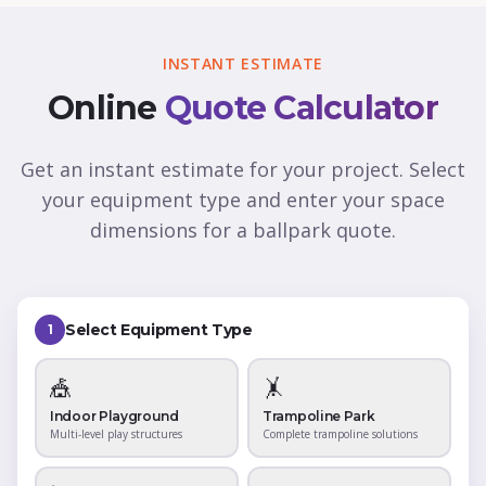
INSTANT ESTIMATE
Online
Quote Calculator
Get an instant estimate for your project. Select
your equipment type and enter your space
dimensions for a ballpark quote.
Select Equipment Type
1
🎪
🤸
Indoor Playground
Trampoline Park
Multi-level play structures
Complete trampoline solutions