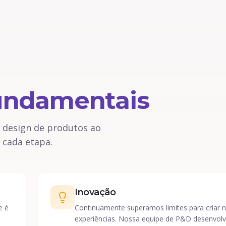
undamentais
o design de produtos ao
 cada etapa.
Inovação
e é
Continuamente superamos limites para criar 
experiências. Nossa equipe de P&D desenvolv