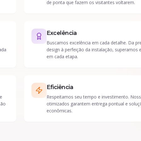
de ponta que fazem os visitantes voltarem.
Excelência
Buscamos excelência em cada detalhe. Da pr
ada
design à perfeição da instalação, superamos 
em cada etapa.
Eficiência
e
Respeitamos seu tempo e investimento. Nos
são
otimizados garantem entrega pontual e soluç
econômicas.