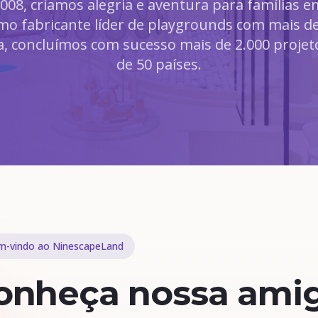
008, criamos alegria e aventura para famílias e
o fabricante líder de playgrounds com mais de
a, concluímos com sucesso mais de 2.000 proje
de 50 países.
m-vindo ao NinescapeLand
onheça nossa ami