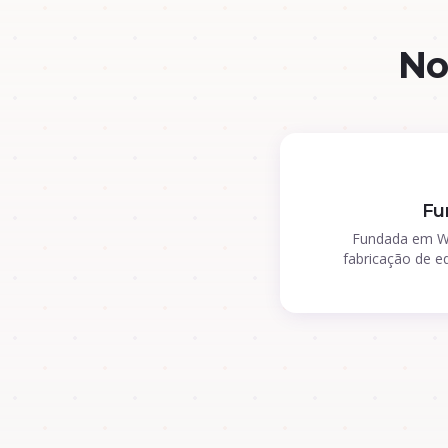
No
Fu
Fundada em We
fabricação de 