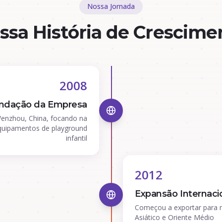
Nossa Jornada
ssa História de Crescime
2008
ndação da Empresa
nzhou, China, focando na
equipamentos de playground
infantil
2012
Expansão Internaci
Começou a exportar para 
Asiático e Oriente Médio