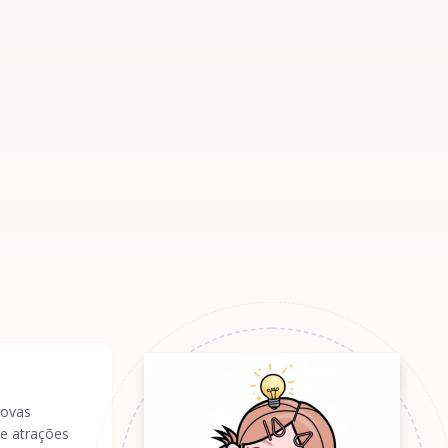
novas
e atrações