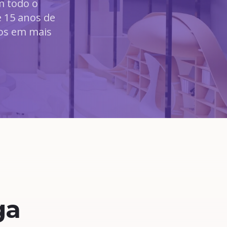
m todo o
 15 anos de
tos em mais
ga