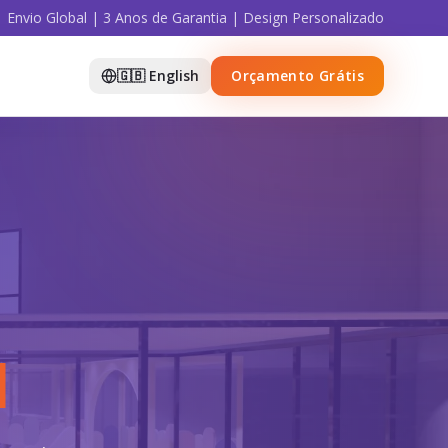
Envio Global | 3 Anos de Garantia | Design Personalizado
🇬🇧 English
Orçamento Grátis
d