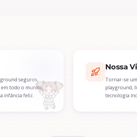
Nossa V
yground seguros,
Tornar-se um 
es em todo o mundo,
playground, l
infância feliz.
tecnologia in