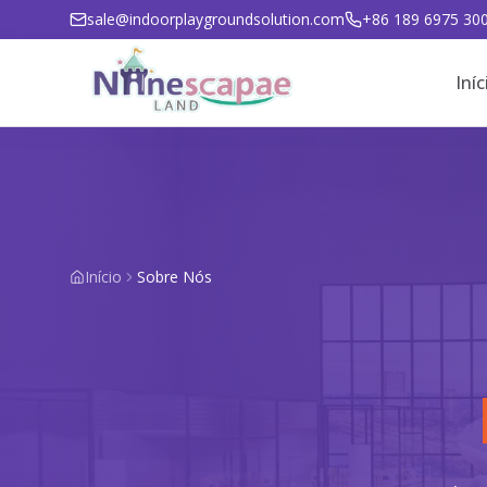
sale@indoorplaygroundsolution.com
+86 189 6975 30
Iníc
Início
Sobre Nós