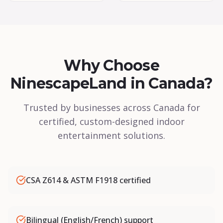
Why Choose
NinescapeLand in Canada?
Trusted by businesses across Canada for
certified, custom-designed indoor
entertainment solutions.
CSA Z614 & ASTM F1918 certified
Bilingual (English/French) support