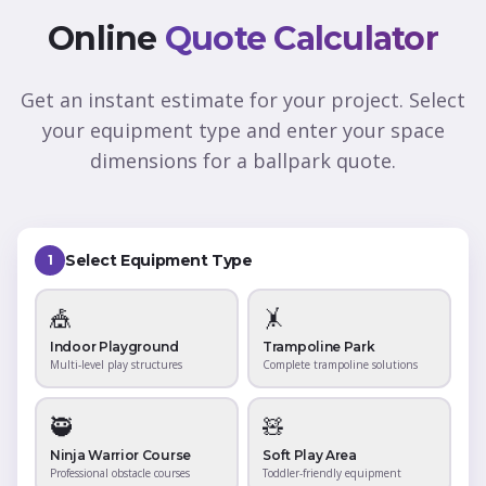
Online
Quote Calculator
Get an instant estimate for your project. Select
your equipment type and enter your space
dimensions for a ballpark quote.
Select Equipment Type
1
🎪
🤸
Indoor Playground
Trampoline Park
Multi-level play structures
Complete trampoline solutions
🥷
🧸
Ninja Warrior Course
Soft Play Area
Professional obstacle courses
Toddler-friendly equipment