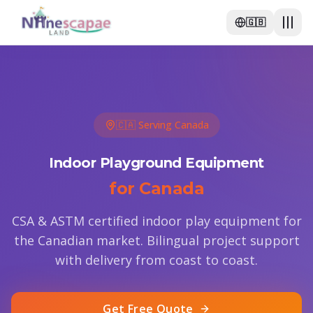
🇬🇧
🇨🇦 Serving Canada
Indoor Playground Equipment
for Canada
CSA & ASTM certified indoor play equipment for
the Canadian market. Bilingual project support
with delivery from coast to coast.
Get Free Quote