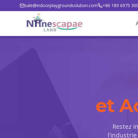
sale@indoorplaygroundsolution.com
+86 189 6975 30
et A
Restez i
l'industrie