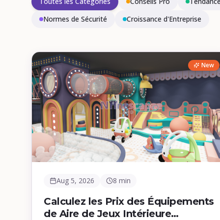
Toutes les Catégories
Conseils Pro
Tendance
Normes de Sécurité
Croissance d'Entreprise
New
Aug 5, 2026
8 min
Calculez les Prix des Équipements
de Aire de Jeux Intérieure