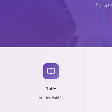
Perspe
150+
Articles Publiés