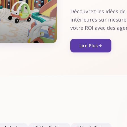
Découvrez les idées de
intérieures sur mesur
votre ROI avec des age
thèmes hybrides, la sé
Lire Plus