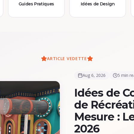
Guides Pratiques
Idées de Design
ARTICLE VEDETTE
Aug 6, 2026
5 min r
Idées de C
de Récréat
Mesure : L
2026