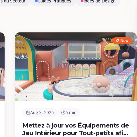
s du Secteur
Guides Pratiques
Idées de Design
New
Aug 3, 2026
6 min
Mettez à jour vos Équipements de
Jeu Intérieur pour Tout-petits afin