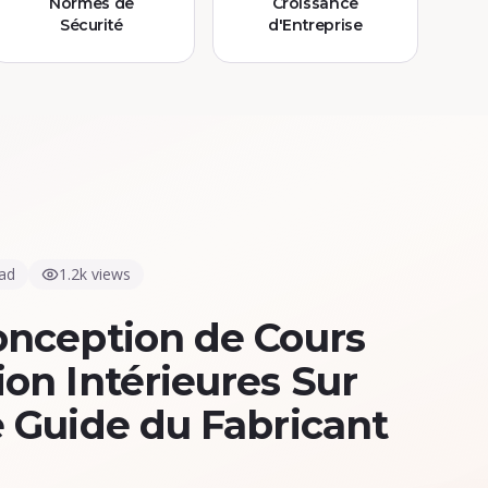
Normes de
Croissance
Sécurité
d'Entreprise
ead
1.2k views
onception de Cours
ion Intérieures Sur
e Guide du Fabricant