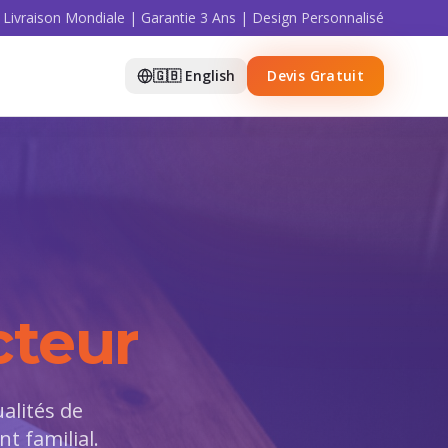
Livraison Mondiale | Garantie 3 Ans | Design Personnalisé
🇬🇧 English
Devis Gratuit
cteur
alités de
nt familial.