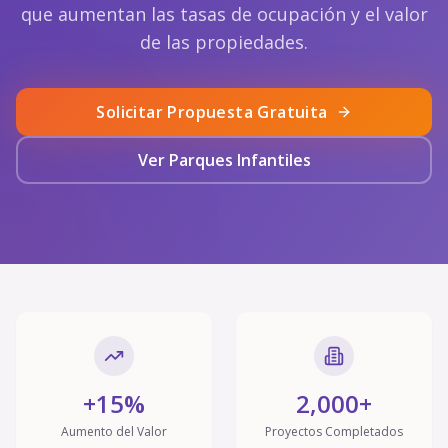
que aumentan las tasas de ocupación y el valor
de las propiedades.
Solicitar Propuesta Gratuita
Ver Parques Infantiles
+15%
2,000+
Aumento del Valor
Proyectos Completados