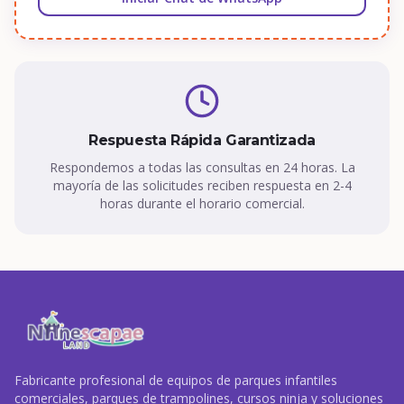
Respuesta Rápida Garantizada
Respondemos a todas las consultas en 24 horas. La
mayoría de las solicitudes reciben respuesta en 2-4
horas durante el horario comercial.
Fabricante profesional de equipos de parques infantiles
comerciales, parques de trampolines, cursos ninja y soluciones