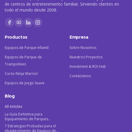
de centros de entretenimiento familiar. Sirviendo clientes en
todo el mundo desde 2008.
Productos
Empresa
Equipos de Parque Infantil
Sobre Nosotros
Equipos de Parque de
Nuestros Proyectos
Trampolines
Investment & ROI Hub
Curso Ninja Warrior
Contáctanos
Equipos de Juego Suave
Blog
All Articles
La Guía Definitiva para
Equipamiento de Parques
Infantiles Interiores Comerciales
7 Estrategias Probadas para el
Abastecimiento de Equipos de