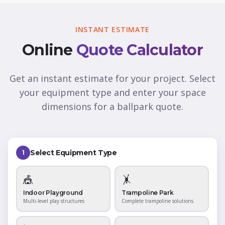
INSTANT ESTIMATE
Online
Quote Calculator
Get an instant estimate for your project. Select
your equipment type and enter your space
dimensions for a ballpark quote.
Select Equipment Type
1
🎪
🤸
Indoor Playground
Trampoline Park
Multi-level play structures
Complete trampoline solutions