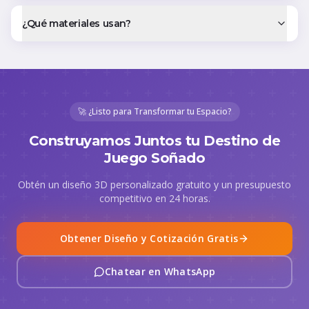
¿Qué materiales usan?
🚀 ¿Listo para Transformar tu Espacio?
Construyamos Juntos tu Destino de
Juego Soñado
Obtén un diseño 3D personalizado gratuito y un presupuesto
competitivo en 24 horas.
Obtener Diseño y Cotización Gratis
Chatear en WhatsApp