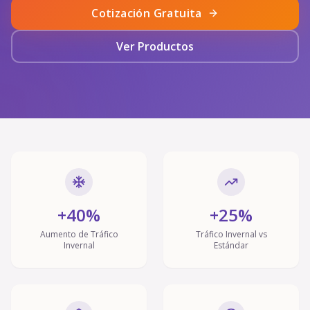
Cotización Gratuita
Ver Productos
+40%
+25%
Aumento de Tráfico
Tráfico Invernal vs
Invernal
Estándar