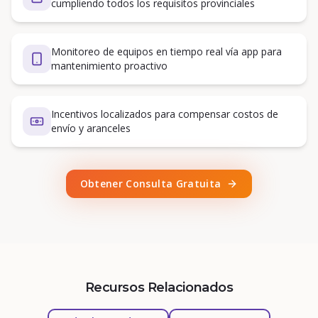
cumpliendo todos los requisitos provinciales
Monitoreo de equipos en tiempo real vía app para
mantenimiento proactivo
Incentivos localizados para compensar costos de
envío y aranceles
Obtener Consulta Gratuita
Recursos Relacionados