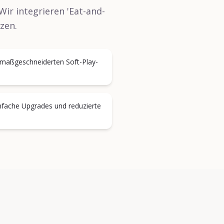
ir integrieren 'Eat-and-
zen.
 maßgeschneiderten Soft-Play-
nfache Upgrades und reduzierte