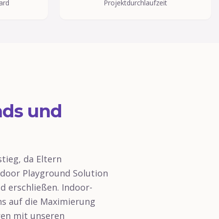
ard
Projektdurchlaufzeit
nds und
tieg, da Eltern
door Playground Solution
d erschließen. Indoor-
uns auf die Maximierung
ren mit unseren