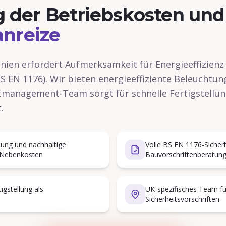
 der Betriebskosten und
anreize
nien erfordert Aufmerksamkeit für Energieeffizienz
S EN 1176). Wir bieten energieeffiziente Beleuchtun
tmanagement-Team sorgt für schnelle Fertigstellung
.
tung und nachhaltige
Volle BS EN 1176-Sicherh
e Nebenkosten
Bauvorschriftenberatun
igstellung als
UK-spezifisches Team fü
Sicherheitsvorschriften