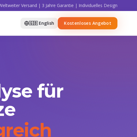
Weltweiter Versand | 3 Jahre Garantie | Individuelles Design
🇬🇧 English
Kostenloses Angebot
yse für
ze
greich