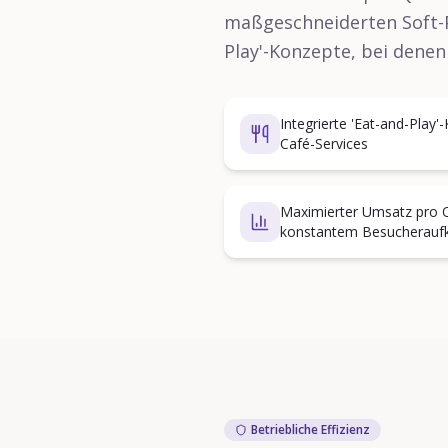
maßgeschneiderten Soft-Pl
Play'-Konzepte, bei denen
Integrierte 'Eat-and-Play
Café-Services
Maximierter Umsatz pro Q
konstantem Besucherau
Betriebliche Effizienz