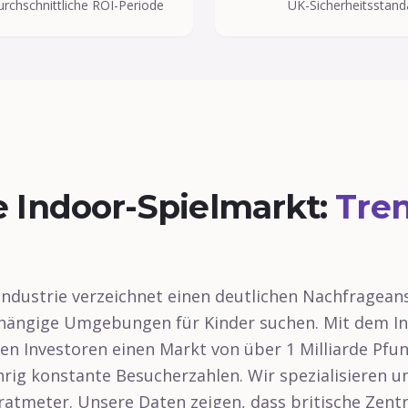
rchschnittliche ROI-Periode
UK-Sicherheitsstand
e Indoor-Spielmarkt:
Tre
lindustrie verzeichnet einen deutlichen Nachfrageans
hängige Umgebungen für Kinder suchen. Mit dem In
n Investoren einen Markt von über 1 Milliarde Pfun
hrig konstante Besucherzahlen. Wir spezialisieren 
atmeter. Unsere Daten zeigen, dass britische Zent