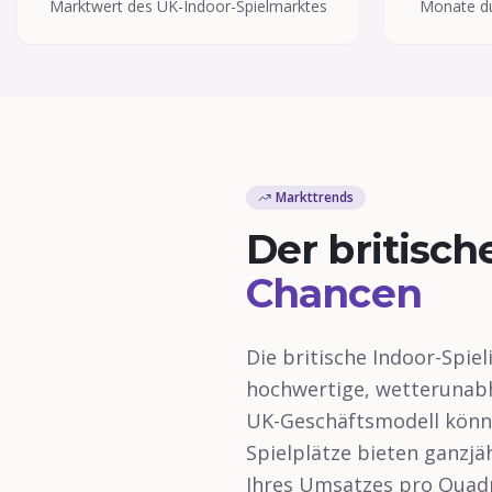
Marktwert des UK-Indoor-Spielmarktes
Monate du
Markttrends
Der britisch
Chancen
Die britische Indoor-Spie
hochwertige, wetterunab
UK-Geschäftsmodell könne
Spielplätze bieten ganzjä
Ihres Umsatzes pro Quadr