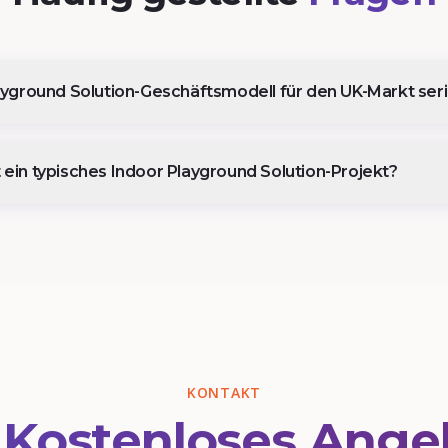
layground Solution-Geschäftsmodell für den UK-Markt ser
 ein typisches Indoor Playground Solution-Projekt?
KONTAKT
r
Kostenloses Ange