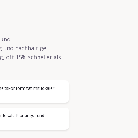
 und
g und nachhaltige
, oft 15% schneller als
eitskonformität mit lokaler
g
r lokale Planungs- und