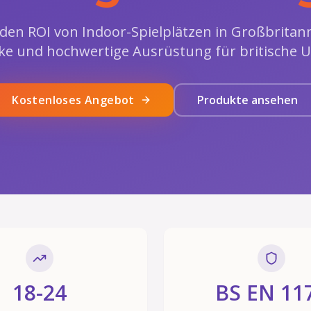
den ROI von Indoor-Spielplätzen in Großbritan
cke und hochwertige Ausrüstung für britische 
Kostenloses Angebot
Produkte ansehen
18-24
BS EN 11