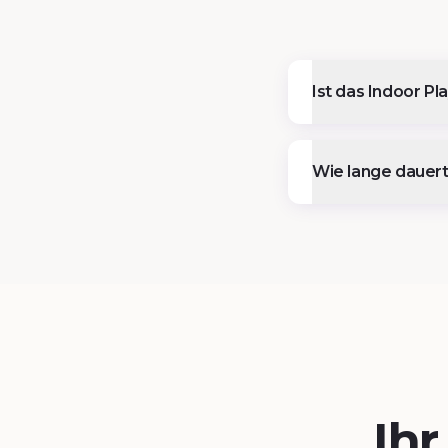
Ist das Indoor P
Wie lange dauert
Ih