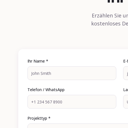
Erzählen Sie u
kostenloses De
Ihr Name *
E-
Telefon / WhatsApp
La
Projekttyp *