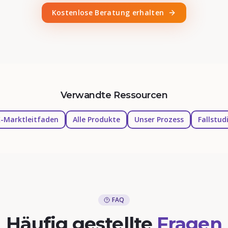
Kostenlose Beratung erhalten
Verwandte Ressourcen
-Marktleitfaden
Alle Produkte
Unser Prozess
Fallstud
FAQ
Häufig gestellte
Fragen