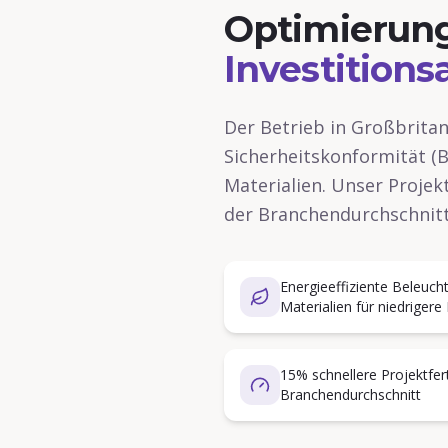
Optimierung
Investitions
Der Betrieb in Großbritan
Sicherheitskonformität (B
Materialien. Unser Projek
der Branchendurchschnitt
Energieeffiziente Beleuch
Materialien für niedriger
15% schnellere Projektfert
Branchendurchschnitt