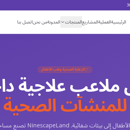
الرئيسية
العملية
المشاريع
المنتجات
المدونة
من نحن
اتصل بنا
الرعاية الصحية وطب الأطفال
 ملاعب علاجية داخ
للمنشآت الصحية
حوّل غرف انتظار الأطفال إلى بيئات