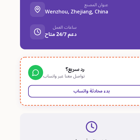
عنوان المصنع
Wenzhou, Zhejiang, China
ساعات العمل
دعم 24/7 متاح
رد سريع؟
تواصل معنا عبر واتساب
بدء محادثة واتساب