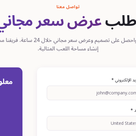
تواصل معنا
طلب
عرض سعر مجاني
أخبرنا عن مشروعك واحصل على تصميم وعرض 
إنشاء مساحة اللعب المثالية.
معلو
يد الإلكتروني *
د *