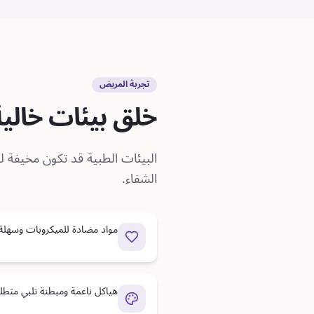
تجربة المريض
خلق بيئات خالية
البيئات الطبية قد تكون مخيفة ل
الشفاء.
مواد مضادة للميكروبات وسهلة 
هياكل ناعمة ومبطنة تلبي متطلب