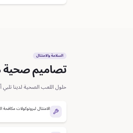
السلامة والامتثال
تصاميم صحية
حلول اللعب الصحية لدينا تلبي أش
الامتثال لبروتوكولات مكافحة 