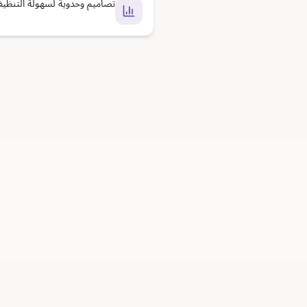
تصاميم وحدوية لسهولة التنظي