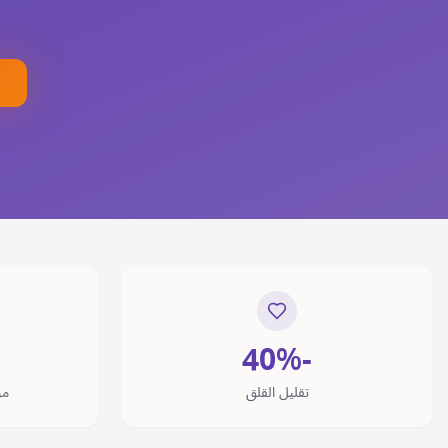
-40%
تقليل القلق
مو