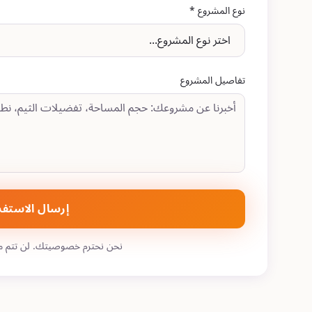
نوع المشروع *
تفاصيل المشروع
إرسال الاستف
نحن نحترم خصوصيتك. لن تتم مشا