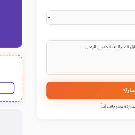
سار
ركة معلوماتك أبداً.