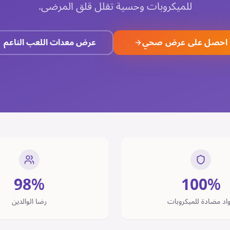
للميكروبات وحسية تقلل قلق المرضى.
احصل على عرض صحي
عرض معدات اللعب الناعم
98%
100%
اد مضادة للميكروبات
رضا الوالدين