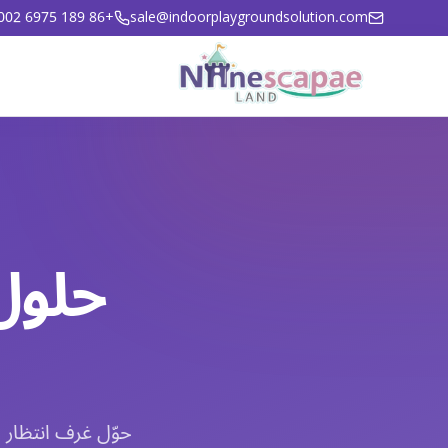
+86 189 6975 3002
sale@indoorplaygroundsolution.com
حلول