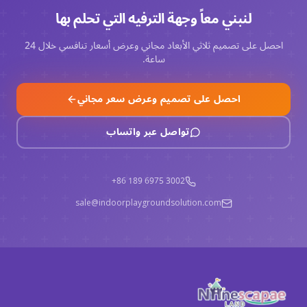
لنبني معاً وجهة الترفيه التي تحلم بها
احصل على تصميم ثلاثي الأبعاد مجاني وعرض أسعار تنافسي خلال 24
ساعة.
احصل على تصميم وعرض سعر مجاني
تواصل عبر واتساب
+86 189 6975 3002
sale@indoorplaygroundsolution.com