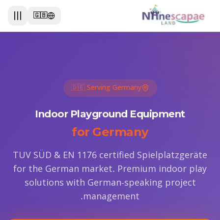
🇬🇧
🇩🇪 Serving Germany
Indoor Playground Equipment
for Germany
TUV SÜD & EN 1176 certified Spielplatzgeräte
for the German market. Premium indoor play
solutions with German-speaking project
management.