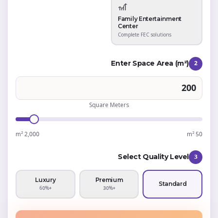
🎢
Family Entertainment
Center
Complete FEC solutions
Enter Space Area (m²)
2
Square Meters
2,000 m²
50 m²
Select Quality Level
3
Luxury
Premium
Standard
+60%
+30%