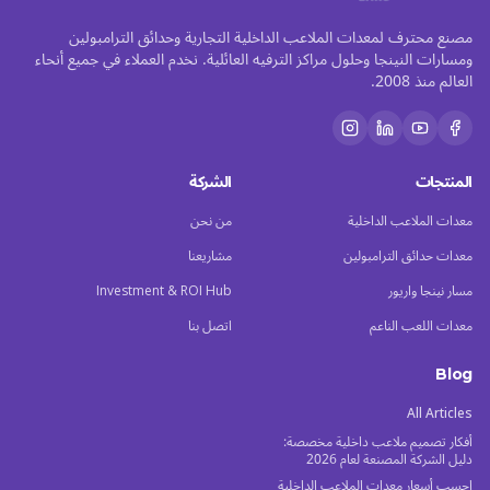
مصنع محترف لمعدات الملاعب الداخلية التجارية وحدائق الترامبولين
ومسارات النينجا وحلول مراكز الترفيه العائلية. نخدم العملاء في جميع أنحاء
العالم منذ 2008.
المنتجات
الشركة
معدات الملاعب الداخلية
من نحن
معدات حدائق الترامبولين
مشاريعنا
مسار نينجا واريور
Investment & ROI Hub
معدات اللعب الناعم
اتصل بنا
Blog
All Articles
أفكار تصميم ملاعب داخلية مخصصة:
دليل الشركة المصنعة لعام 2026
احسب أسعار معدات الملاعب الداخلية