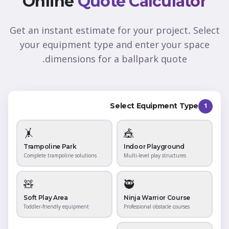
Online
Quote Calculator
Get an instant estimate for your project. Select
your equipment type and enter your space
dimensions for a ballpark quote.
Select Equipment Type
1
🤸
🎪
Trampoline Park
Indoor Playground
Complete trampoline solutions
Multi-level play structures
🧸
🥷
Soft Play Area
Ninja Warrior Course
Toddler-friendly equipment
Professional obstacle courses