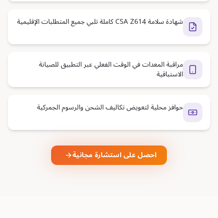
شهادة سلامة CSA Z614 كاملة تلبي جميع المتطلبات الإقليمية
مراقبة المعدات في الوقت الفعلي عبر التطبيق للصيانة
الاستباقية
حوافز محلية لتعويض تكاليف الشحن والرسوم الجمركية
احصل على استشارة مجانية