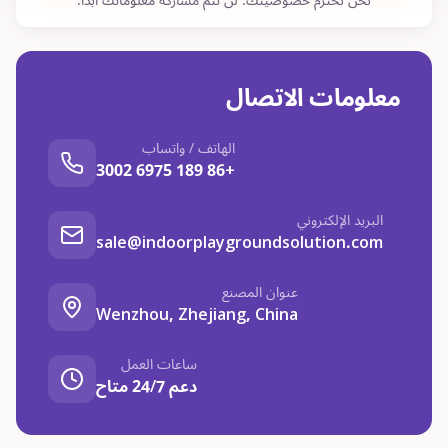
نحن نحترم خصوصيتك. لن تتم مشاركة معلوماتك أبداً.
معلومات الاتصال
الهاتف / واتساب
+86 189 6975 3002
البريد الإلكتروني
sale@indoorplaygroundsolution.com
عنوان المصنع
Wenzhou, Zhejiang, China
ساعات العمل
دعم 24/7 متاح