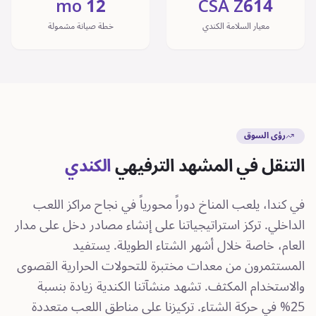
12 mo
CSA Z614
معيار السلامة الكندي
خطة صيانة مشمولة
رؤى السوق
التنقل في المشهد الترفيهي
الكندي
في كندا، يلعب المناخ دوراً محورياً في نجاح مراكز اللعب
الداخلي. تركز استراتيجياتنا على إنشاء مصادر دخل على مدار
العام، خاصة خلال أشهر الشتاء الطويلة. يستفيد
المستثمرون من معدات مختبرة للتحولات الحرارية القصوى
والاستخدام المكثف. تشهد منشآتنا الكندية زيادة بنسبة
25% في حركة الشتاء. تركيزنا على مناطق اللعب متعددة