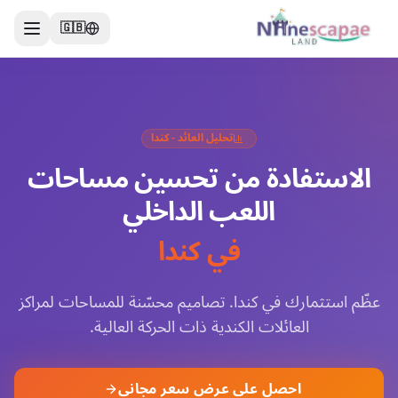
🇬🇧
تحليل العائد - كندا
الاستفادة من تحسين مساحات
اللعب الداخلي
في كندا
عظّم استثمارك في كندا. تصاميم محسّنة للمساحات لمراكز
العائلات الكندية ذات الحركة العالية.
احصل على عرض سعر مجاني