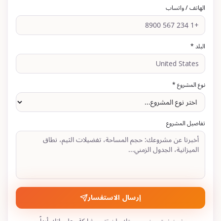
الهاتف / واتساب
البلد *
نوع المشروع *
تفاصيل المشروع
إرسال الاستفسار