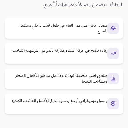
الوظائف يضمن وصولاً ديموغرافياً أوسع.
مصادر دخل على مدار العام مع حلول لعب داخلي محسّنة
للمناخ
زيادة 25% في حركة الشتاء مقارنة بالمرافق الترفيهية القياسية
مناطق لعب متعددة الوظائف تشمل مناطق الأطفال الصغار
ومسارات النينجا
وصول ديموغرافي أوسع يضمن الخيار الأفضل للعائلات الكندية