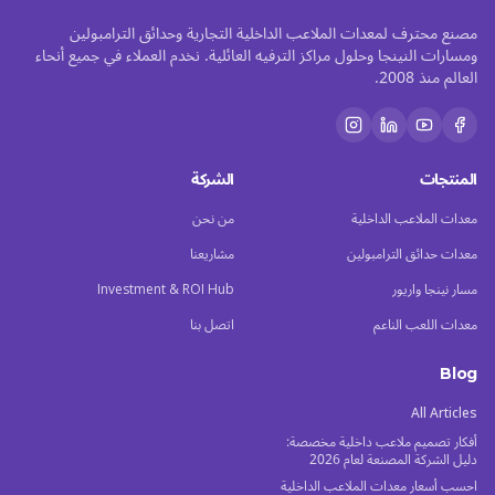
مصنع محترف لمعدات الملاعب الداخلية التجارية وحدائق الترامبولين
ومسارات النينجا وحلول مراكز الترفيه العائلية. نخدم العملاء في جميع أنحاء
العالم منذ 2008.
المنتجات
الشركة
معدات الملاعب الداخلية
من نحن
معدات حدائق الترامبولين
مشاريعنا
مسار نينجا واريور
Investment & ROI Hub
معدات اللعب الناعم
اتصل بنا
Blog
All Articles
أفكار تصميم ملاعب داخلية مخصصة:
دليل الشركة المصنعة لعام 2026
احسب أسعار معدات الملاعب الداخلية